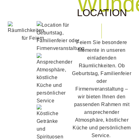
Wund
LOCATION
Feiern Sie besondere
Momente in unseren
einladenden
Räumlichkeiten. Ob
Geburtstag, Familienfeier
oder
Firmenveranstaltung –
wir bieten Ihnen den
passenden Rahmen mit
ansprechender
Atmosphäre, köstlicher
Küche und persönlichem
Service.