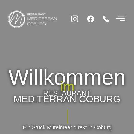
Willkommen
im
RESTAURANT
MEDITERRAN COBURG
Ein Stück Mittelmeer direkt in Coburg