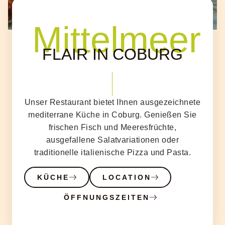
Mittelmeer
FLAIR IN COBURG
Unser Restaurant bietet Ihnen ausgezeichnete
mediterrane Küche in Coburg. Genießen Sie
frischen Fisch und Meeresfrüchte,
ausgefallene Salatvariationen oder
traditionelle italienische Pizza und Pasta.
KÜCHE
LOCATION
ÖFFNUNGSZEITEN