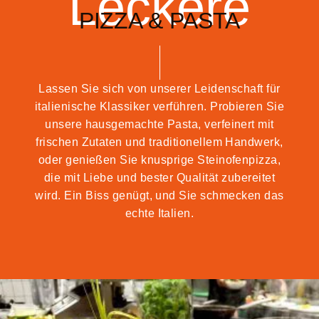
Leckere
PIZZA & PASTA
Lassen Sie sich von unserer Leidenschaft für
italienische Klassiker verführen. Probieren Sie
unsere hausgemachte Pasta, verfeinert mit
frischen Zutaten und traditionellem Handwerk,
oder genießen Sie knusprige Steinofenpizza,
die mit Liebe und bester Qualität zubereitet
wird. Ein Biss genügt, und Sie schmecken das
echte Italien.